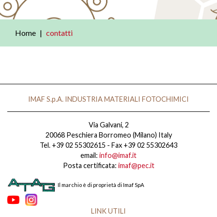
Home
contatti
IMAF S.p.A. INDUSTRIA MATERIALI FOTOCHIMICI
Via Galvani, 2
20068 Peschiera Borromeo (Milano) Italy
Tel. +39 02 55302615 - Fax +39 02 55302643
email:
info@imaf.it
Posta certificata:
imaf@pec.it
Il marchio è di proprietà di Imaf SpA
LINK UTILI