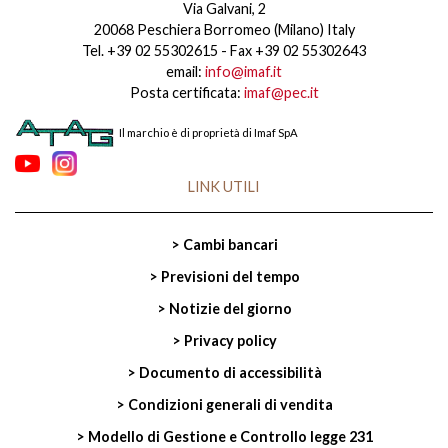
Via Galvani, 2
20068 Peschiera Borromeo (Milano) Italy
Tel. +39 02 55302615 - Fax +39 02 55302643
email:
info@imaf.it
Posta certificata:
imaf@pec.it
Il marchio è di proprietà di Imaf SpA
LINK UTILI
> Cambi bancari
> Previsioni del tempo
> Notizie del giorno
> Privacy policy
> Documento di accessibilità
> Condizioni generali di vendita
> Modello di Gestione e Controllo legge 231