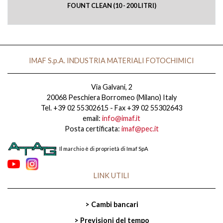
FOUNT CLEAN (10 - 200 LITRI)
IMAF S.p.A. INDUSTRIA MATERIALI FOTOCHIMICI
Via Galvani, 2
20068 Peschiera Borromeo (Milano) Italy
Tel. +39 02 55302615 - Fax +39 02 55302643
email:
info@imaf.it
Posta certificata:
imaf@pec.it
Il marchio è di proprietà di Imaf SpA
LINK UTILI
> Cambi bancari
> Previsioni del tempo