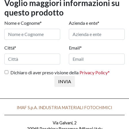
Voglio maggiori informazioni su
questo prodotto
Nome e Cognome*
Azienda e ente*
Città*
Email*
Dichiaro di aver preso visione della
Privacy Policy*
INVIA
IMAF S.p.A. INDUSTRIA MATERIALI FOTOCHIMICI
Via Galvani, 2
20068 Peschiera Borromeo (Milano) Italy