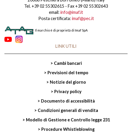
Tel. +39 02 55302615 - Fax +39 02 55302643
email:
info@imaf.it
Posta certificata:
imaf@pec.it
Il marchio è di proprietà di Imaf SpA
LINK UTILI
> Cambi bancari
> Previsioni del tempo
> Notizie del giorno
> Privacy policy
> Documento di accessibilità
> Condizioni generali di vendita
> Modello di Gestione e Controllo legge 231
> Procedure Whistleblowing